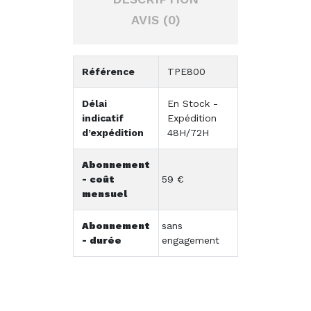
AVIS (0)
Référence
TPE800
Délai
En Stock -
indicatif
Expédition
d’expédition
48H/72H
Abonnement
- coût
59 €
mensuel
Abonnement
sans
- durée
engagement