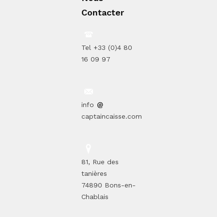
Contacter
Tel +33 (0)4 80
16 09 97
info
captaincaisse.com
81, Rue des
tanières
74890 Bons-en-
Chablais