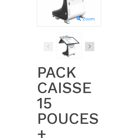
Zoom
PACK
CAISSE
15
POUCES
+