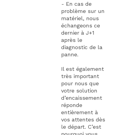
- En cas de
problème sur un
matériel, nous
échangeons ce
dernier à J+1
après le
diagnostic de la
panne.
Il est également
très important
pour nous que
votre solution
d’encaissement
réponde
entièrement à
vos attentes dès
le départ. C’est
pourquoi vous