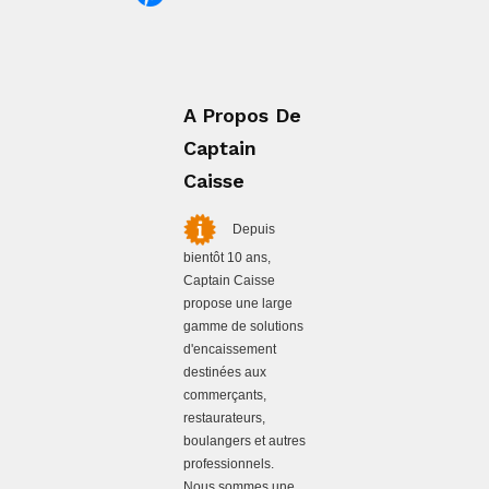
A Propos De
Captain
Caisse
Depuis
bientôt 10 ans,
Captain Caisse
propose une large
gamme de solutions
d'encaissement
destinées aux
commerçants,
restaurateurs,
boulangers et autres
professionnels.
Nous sommes une